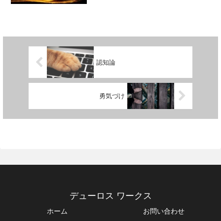
ロポイントエネルギーまたはゼロポイン
ト場は、量子力学に由来する概念であ
り、その存在についての仮説が提唱され
ました。量子力学においては...
認知論
勇気づけ
デューロス ワークス
ホーム
お問い合わせ