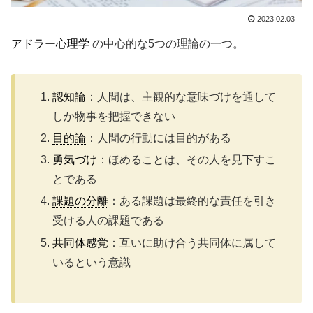
2023.02.03
アドラー心理学
の中心的な5つの理論の一つ。
認知論
：人間は、主観的な意味づけを通して
しか物事を把握できない
目的論
：人間の行動には目的がある
勇気づけ
：ほめることは、その人を見下すこ
とである
課題の分離
：ある課題は最終的な責任を引き
受ける人の課題である
共同体感覚
：互いに助け合う共同体に属して
いるという意識