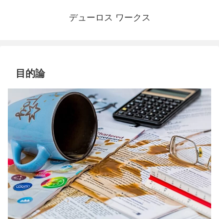
デューロス ワークス
目的論