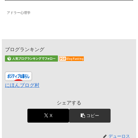
アドラー心理学
ブログランキング
にほんブログ村
シェアする
X
コピー
デューロス