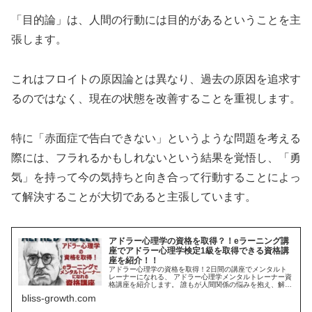
「目的論」は、人間の行動には目的があるということを主
張します。
これはフロイトの原因論とは異なり、過去の原因を追求す
るのではなく、現在の状態を改善することを重視します。
特に「赤面症で告白できない」というような問題を考える
際には、フラれるかもしれないという結果を覚悟し、「勇
気」を持って今の気持ちと向き合って行動することによっ
て解決することが大切であると主張しています。
アドラー心理学の資格を取得？！eラーニング講
座でアドラー心理学検定1級を取得できる資格講
座を紹介！！
アドラー心理学の資格を取得！2日間の講座でメンタルト
レーナーになれる、 アドラー心理学メンタルトレーナー資
格講座を紹介します。 誰もが人間関係の悩みを抱え、解決
したいと思っています。今後ますます必要とされる資格を
bliss-growth.com
2日間で取得しましょう！