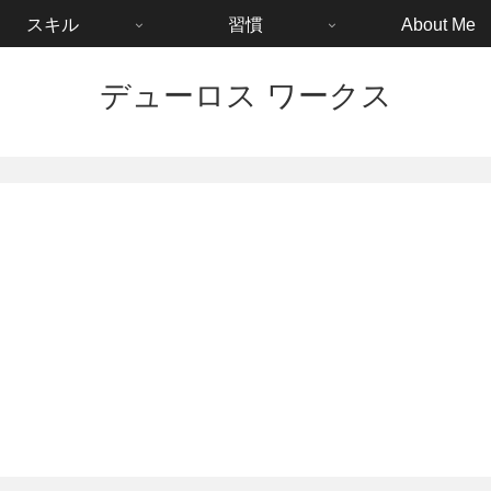
スキル
習慣
About Me
デューロス ワークス