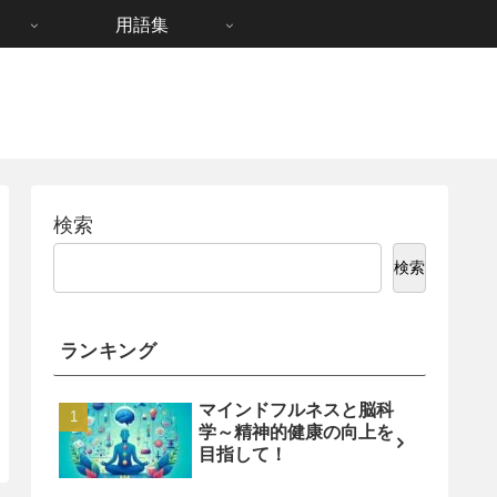
用語集
検索
検索
ランキング
マインドフルネスと脳科
学～精神的健康の向上を
目指して！