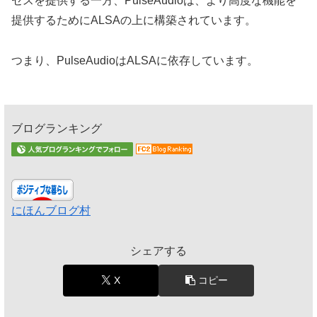
セスを提供する一方、PulseAudioは、より高度な機能を
提供するためにALSAの上に構築されています。
つまり、PulseAudioはALSAに依存しています。
ブログランキング
にほんブログ村
シェアする
X
コピー