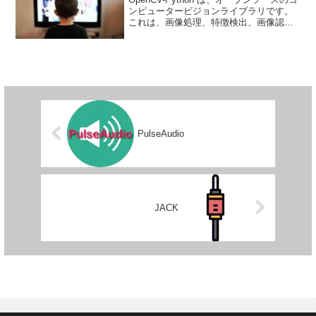
ンピュータービジョンライブラリです。
これは、画像処理、特徴検出、画像認識
などのタスクを実行するためのAPIを提供
し、Pythonでの画像処理アプリケーショ
ンの開発が簡単に実現します。このラ
イ...
PulseAudio
JACK