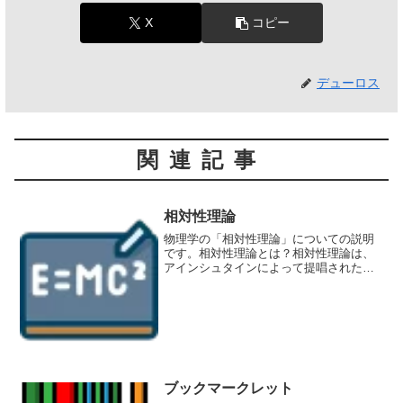
X
コピー
デューロス
関連記事
相対性理論
物理学の「相対性理論」についての説明
です。相対性理論とは？相対性理論は、
アインシュタインによって提唱された、
物理学の理論のひとつです。この理論
は、時間や空間の概念を再定義し、物理
現象を説明するために使用されます。特
殊相対性理論とは？特殊相対...
ブックマークレット