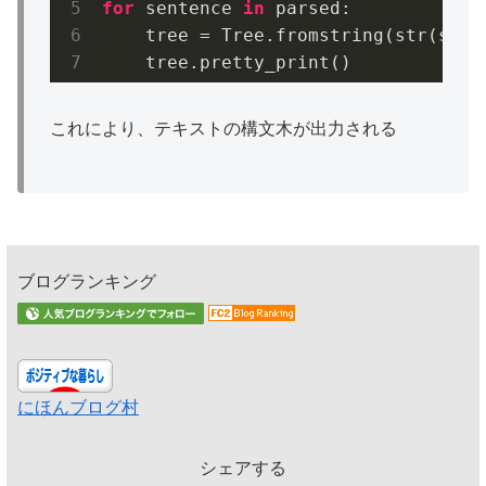
for
 sentence 
in
 parsed:

    tree = Tree.fromstring(str(sente
これにより、テキストの構文木が出力される
ブログランキング
にほんブログ村
シェアする