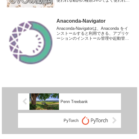
使われる動詞の種類SVOでよく使われる
動詞の種類をカテゴリー分けしました。
動作動詞（Action Verbs）：具体的な動作
や行動を表す動詞感覚動詞（Sense ...
Anaconda-Navigator
Anaconda-Navigatorは、Anaconda をイ
ンストールすると利用できる、アプリケ
ーションのインストール管理や起動管理
を行ってくれるGUIアプリケーションで
す。仮想環境の構築もできるので、違う
バージョンの複数の環境を用意して...
Penn Treebank
PyTorch