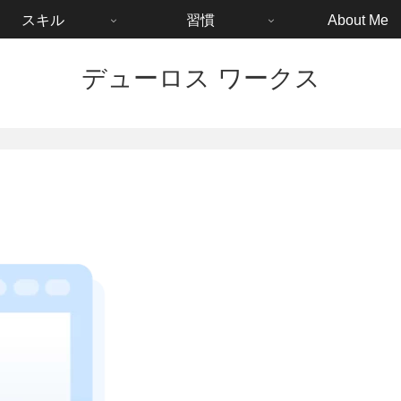
スキル
習慣
About Me
デューロス ワークス