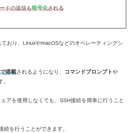
ードの送信も
暗号化
される
ており、LinuxやmacOSなどのオペレーティングシ
準で搭載
されるようになり、
コマンドプロンプト
や
す。
フトウェアを使用しなくても、SSH接続を簡単に行うこと
SH接続を行うことができます。