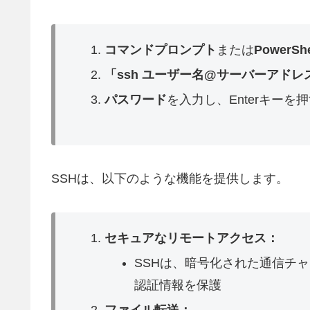
コマンドプロンプト
または
PowerShe
「ssh ユーザー名@サーバーアドレ
パスワード
を入力し、Enterキーを
SSHは、以下のような機能を提供します。
セキュアなリモートアクセス：
SSHは、暗号化された通信チ
認証情報を保護
ファイル転送：