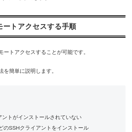
にリモートアクセスする手順
xにリモートアクセスすることが可能です。
る方法を簡単に説明します。
アントがインストールされていない
ashなどのSSHクライアントをインストール