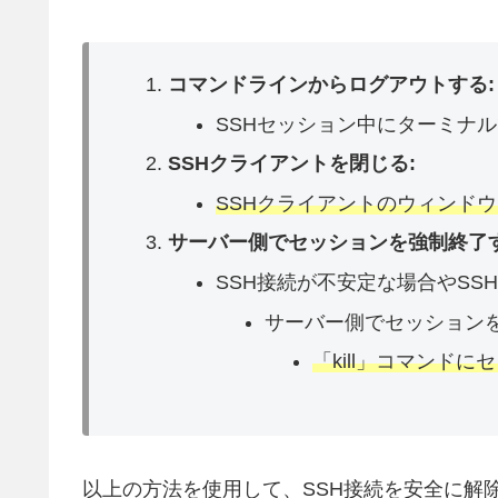
コマンドラインからログアウトする:
SSHセッション中にターミナ
SSHクライアントを閉じる:
SSHクライアントのウィンド
サーバー側でセッションを強制終了す
SSH接続が不安定な場合やS
サーバー側でセッション
「kill」コマンド
以上の方法を使用して、SSH接続を安全に解