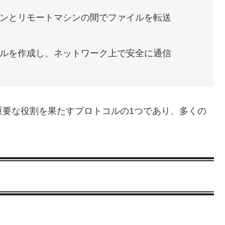
シンとリモートマシンの間でファイルを転送
ネルを作成し、ネットワーク上で安全に通信
重要な役割を果たすプロトコルの1つであり、多くの
。