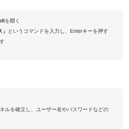
ll
を開く
ス」
というコマンドを入力し、Enterキーを押す
押す
ャネルを確立し、ユーザー名やパスワードなどの