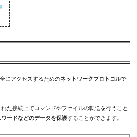
順
ンに安全にアクセスするための
ネットワークプロトコル
で
された接続上でコマンドやファイルの転送を行うこと
スワードなどのデータを保護
することができます。