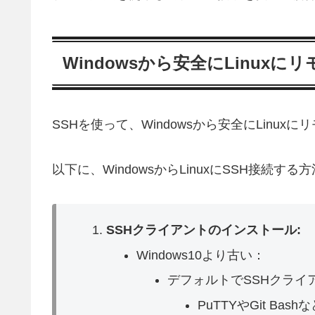
Windowsから安全にLinux
SSHを使って、Windowsから安全にLinu
以下に、WindowsからLinuxにSSH接続す
SSHクライアントのインストール:
Windows10より古い：
デフォルトでSSHクライ
PuTTYやGit B