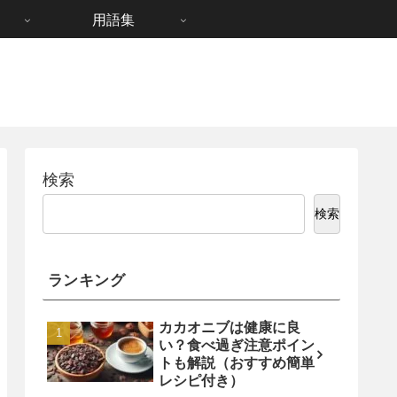
用語集
検索
検索
ランキング
カカオニブは健康に良
い？食べ過ぎ注意ポイン
トも解説（おすすめ簡単
レシピ付き）