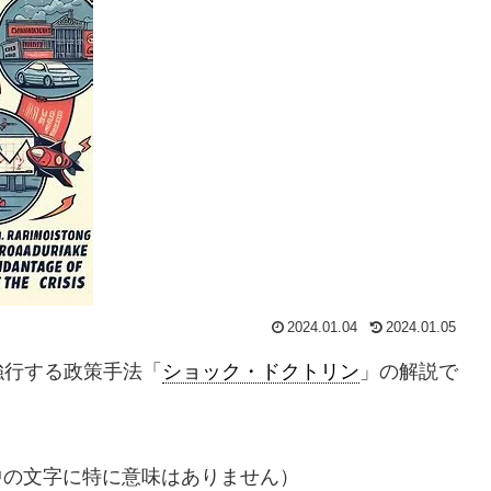
2024.01.04
2024.01.05
強行する政策手法「
ショック・ドクトリン
」の解説で
中の文字に特に意味はありません）