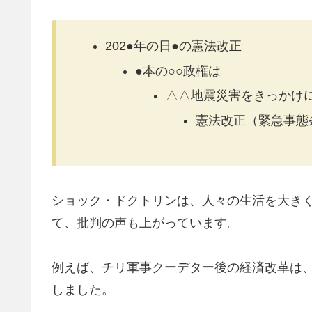
202●年の日●の憲法改正
●本の○○政権は
△△地震災害をきっかけ
憲法改正（緊急事態
ショック・ドクトリンは、人々の生活を大き
て、批判の声も上がっています。
例えば、チリ軍事クーデター後の経済改革は
しました。