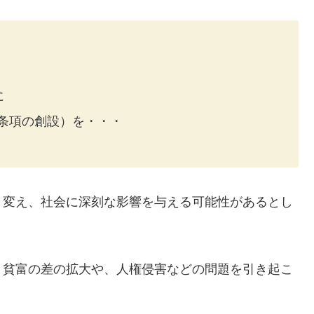
に
条項の創設）を・・・
く変え、社会に深刻な影響を与える可能性があるとし
、貧富の差の拡大や、人権侵害などの問題を引き起こ