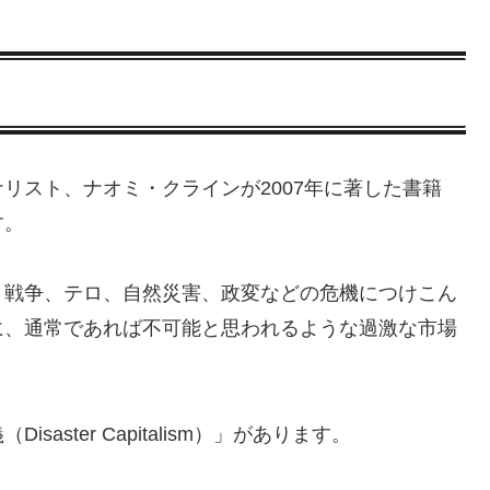
リスト、ナオミ・クラインが2007年に著した書籍
す。
、戦争、テロ、自然災害、政変などの危機につけこん
に、通常であれば不可能と思われるような過激な市場
。
ster Capitalism）」があります。