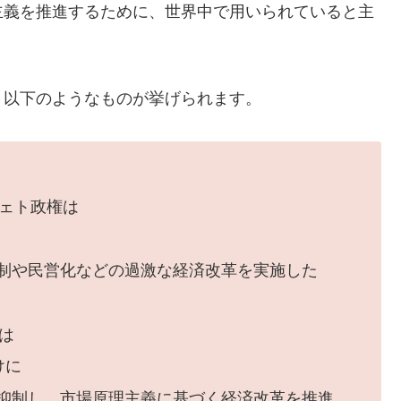
主義を推進するために、世界中で用いられていると主
、以下のようなものが挙げられます。
ェト政権は
制や民営化などの過激な経済改革を実施した
は
けに
抑制し、市場原理主義に基づく経済改革を推進