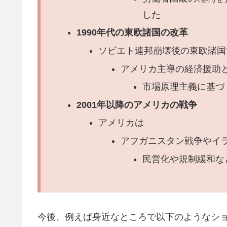
した
1990年代の東欧諸国の改革
ソビエト連邦崩壊後の東欧諸国
アメリカ主導の経済援助
市場原理主義に基づ
2001年以降のアメリカの戦争
アメリカは
アフガニスタン戦争やイ
民営化や規制緩和な
今後、例えば身近なところで以下のようなシ