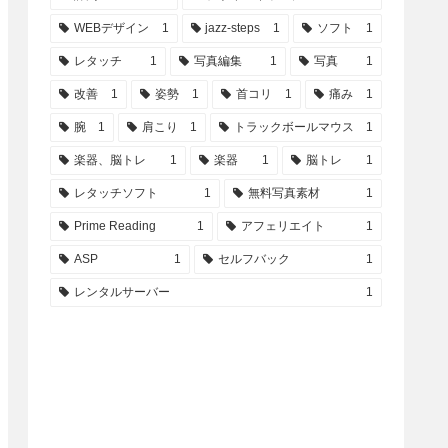
WEBデザイン
1
jazz-steps
1
ソフト
1
レタッチ
1
写真編集
1
写真
1
改善
1
姿勢
1
首コリ
1
痛み
1
腕
1
肩こり
1
トラックボールマウス
1
楽器、脳トレ
1
楽器
1
脳トレ
1
レタッチソフト
1
無料写真素材
1
Prime Reading
1
アフェリエイト
1
ASP
1
セルフバック
1
レンタルサーバー
1