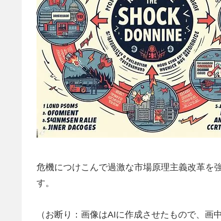
危機につけこんで過激な市場原理主義改革を
す。
（お断り：画像はAIに作成させたもので、画