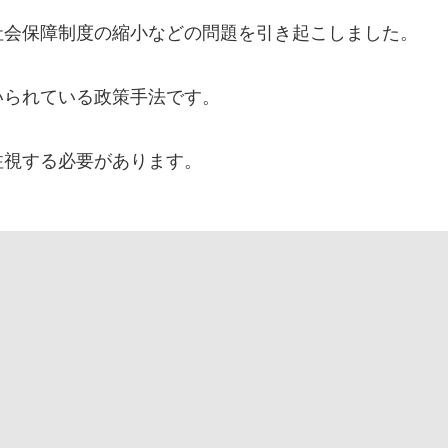
社会保障制度の縮小などの問題を引き起こしました。
いられている政策手法です。
注視する必要があります。