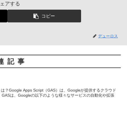
ェアする
コピー
デューロス
連記事
AS）とは？Google Apps Script（GAS）は、Googleが提供するクラウド
GASは、Googleの以下のような様々なサービスの自動化や拡張