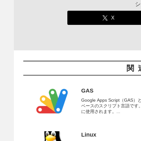
シ
X
関
GAS
Google Apps Script（G
ベースのスクリプト言語です。
に使用されます。...
Linux