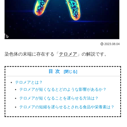
2023.08.04
染色体の末端に存在する「
テロメア
」の解説です。
目次
テロメアとは？
テロメアが短くなるとどのような影響があるか？
テロメアが短くなることを遅らせる方法は？
テロメアの短縮を遅らせるとされる食品や栄養素は？