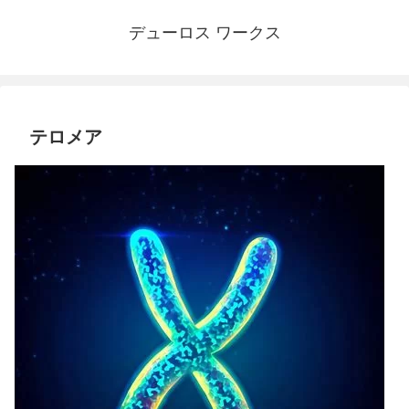
デューロス ワークス
テロメア