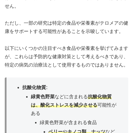
せん。
ただし、一部の研究は特定の食品や栄養素がテロメアの健
康をサポートする可能性があることを示唆しています。
以下にいくつかの注目すべき食品や栄養素を挙げてみます
が、これらは予防的な健康対策として考えるべきであり、
特定の病気の治療法として使用するものではありません。
抗酸化物質:
緑黄色野菜
などに含まれる
抗酸化物質
は、酸化ストレスを減少させる
可能性が
ある
緑黄色野菜が含まれる食品
ベリー
や
キノコ類
、
ナッツ
など