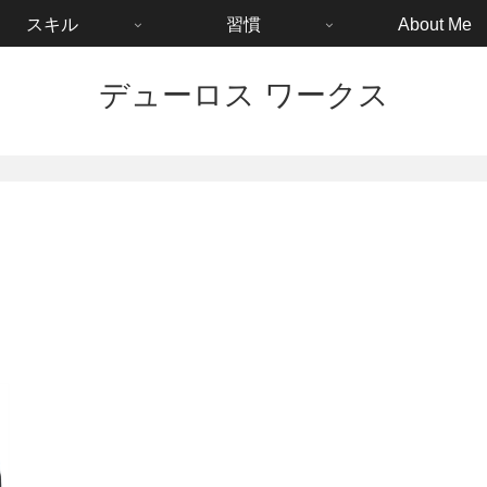
スキル
習慣
About Me
デューロス ワークス