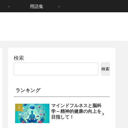
用語集
検索
検索
ランキング
マインドフルネスと脳科
学～精神的健康の向上を
目指して！