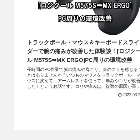
トラックボール・マウス＆キーボードスライ
ダーで腕の痛みが改善した体験談！[ロジク
ル M575S➡MX ERGO]PC周りの環境改善
長時間のPC作業で腕の痛みや肩こり、首のコリを感じる
とはありませんか？いつものマウスをトラックボール・
ウスに変えて、アームレストを使って、痛みやコリが改
した！というお話です。コリや痛みは、複数の原因が重
り合っている場合があります。原因にアプローチして、
2022.03.
つ一つ解決していきましょう。