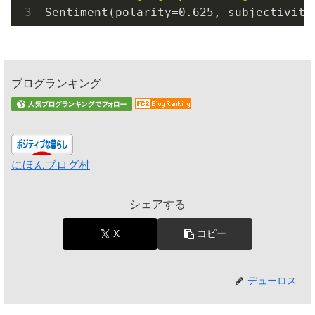
ブログランキング
にほんブログ村
シェアする
X
コピー
デューロス