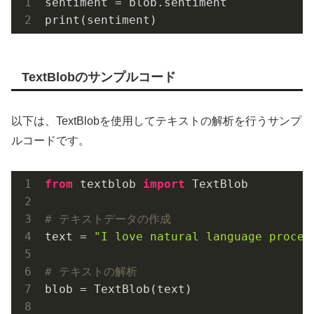
sentiment = blob.sentiment

TextBlobのサンプルコード
以下は、TextBlobを使用してテキストの解析を行うサンプ
ルコードです。
from
 textblob 
import
 TextBlob

# テキストデータの作成
text = 
"I love natural language proces
# テキストの解析
blob = TextBlob(text)
