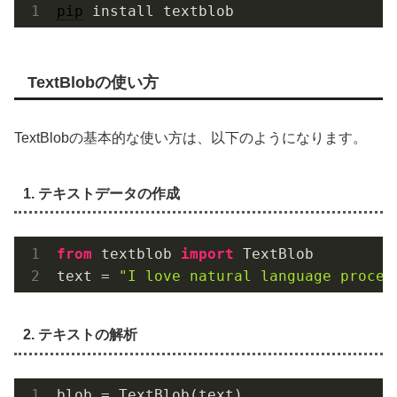
pip
 install textblob
TextBlobの使い方
TextBlobの基本的な使い方は、以下のようになります。
1. テキストデータの作成
from
 textblob 
import
 TextBlob

text = 
"I love natural language proces
2. テキストの解析