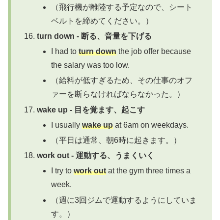
（飛行機が離陸する予定なので、シート
ベルトを締めてください。）
turn down - 断る、音量を下げる
I had to
turn down
the job offer because
the salary was too low.
（給料が低すぎるため、その仕事のオフ
ァーを断らなければならなかった。）
wake up - 目を覚ます、起こす
I usually
wake up
at 6am on weekdays.
（平日は通常、朝6時に起きます。）
work out - 運動する、うまくいく
I try to
work out
at the gym three times a
week.
（週に3回ジムで運動するようにしていま
す。）