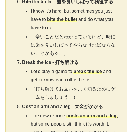
Bite the bullet - 歯を食いしばって我慢する
I know it's hard, but sometimes you just
have to
bite the bullet
and do what you
have to do.
（辛いことだとわかっているけど、時に
は歯を食いしばってやらなければならな
いことがある。）
Break the ice - 打ち解ける
Let's play a game to
break the ice
and
get to know each other better.
（打ち解けてお互いをよく知るためにゲ
ームをしましょう。）
Cost an arm and a leg - 大金がかかる
The new iPhone
costs an arm and a leg
,
but some people still think it's worth it.