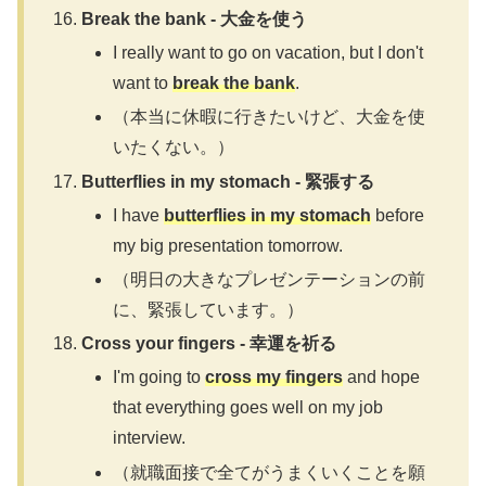
Break the bank - 大金を使う
I really want to go on vacation, but I don't
want to
break the bank
.
（本当に休暇に行きたいけど、大金を使
いたくない。）
Butterflies in my stomach - 緊張する
I have
butterflies in my stomach
before
my big presentation tomorrow.
（明日の大きなプレゼンテーションの前
に、緊張しています。）
Cross your fingers - 幸運を祈る
I'm going to
cross my fingers
and hope
that everything goes well on my job
interview.
（就職面接で全てがうまくいくことを願