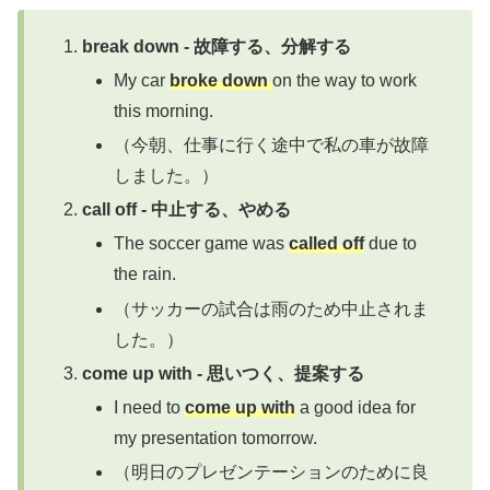
break down - 故障する、分解する
My car
broke down
on the way to work
this morning.
（今朝、仕事に行く途中で私の車が故障
しました。）
call off - 中止する、やめる
The soccer game was
called off
due to
the rain.
（サッカーの試合は雨のため中止されま
した。）
come up with - 思いつく、提案する
I need to
come up with
a good idea for
my presentation tomorrow.
（明日のプレゼンテーションのために良