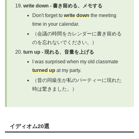
write down - 書き留める、メモする
Don't forget to
write down
the meeting
time in your calendar.
（会議の時間をカレンダーに書き留める
のを忘れないでください。）
turn up - 現れる、音量を上げる
I was surprised when my old classmate
turned up
at my party.
（昔の同級生が私のパーティーに現れた
時は驚きました。）
イディオム20選