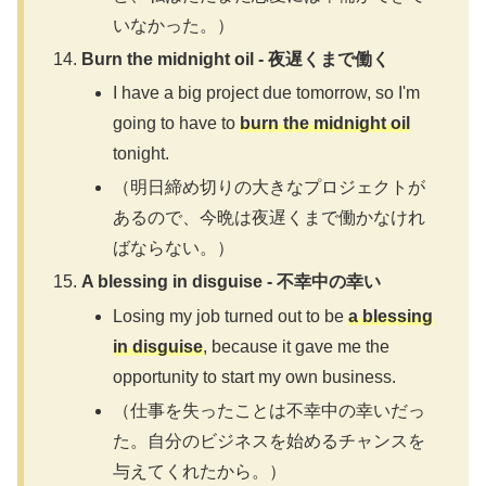
いなかった。）
Burn the midnight oil - 夜遅くまで働く
I have a big project due tomorrow, so I'm
going to have to
burn the midnight oil
tonight.
（明日締め切りの大きなプロジェクトが
あるので、今晩は夜遅くまで働かなけれ
ばならない。）
A blessing in disguise - 不幸中の幸い
Losing my job turned out to be
a blessing
in disguise
, because it gave me the
opportunity to start my own business.
（仕事を失ったことは不幸中の幸いだっ
た。自分のビジネスを始めるチャンスを
与えてくれたから。）