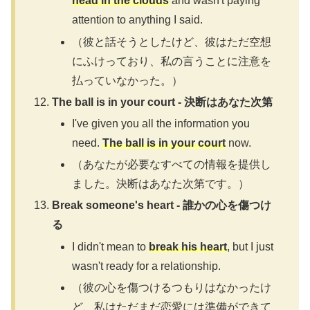
head in the clouds
and wasn't paying
attention to anything I said.
（彼と話そうとしたけど、彼はただ空想
にふけっており、私の言うことに注意を
払っていなかった。）
The ball is in your court - 決断はあなた次第
I've given you all the information you
need.
The ball is in your court
now.
（あなたが必要なすべての情報を提供し
ました。決断はあなた次第です。）
Break someone's heart - 誰かの心を傷つけ
る
I didn't mean to
break his heart
, but I just
wasn't ready for a relationship.
（彼の心を傷つけるつもりはなかったけ
ど、私はただまだ恋愛には準備ができて