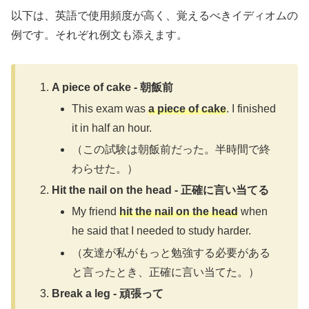
以下は、英語で使用頻度が高く、覚えるべきイディオムの
例です。それぞれ例文も添えます。
A piece of cake - 朝飯前
This exam was
a piece of cake
. I finished
it in half an hour.
（この試験は朝飯前だった。半時間で終
わらせた。）
Hit the nail on the head - 正確に言い当てる
My friend
hit the nail on the head
when
he said that I needed to study harder.
（友達が私がもっと勉強する必要がある
と言ったとき、正確に言い当てた。）
Break a leg - 頑張って