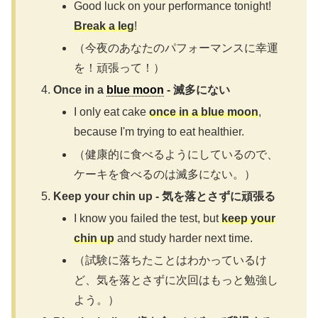
Good luck on your performance tonight!
Break a leg
!
（今夜のあなたのパフォーマンスに幸運
を！頑張って！）
Once in a
blue moon
- 滅多にない
I only eat cake
once in a blue moon
,
because I'm trying to eat healthier.
（健康的に食べるようにしているので、
ケーキを食べるのは滅多にない。）
Keep your chin up - 気を落とさずに頑張る
I know you failed the test, but
keep your
chin up
and study harder next time.
（試験に落ちたことはわかっているけ
ど、気を落とさずに次回はもっと勉強し
よう。）