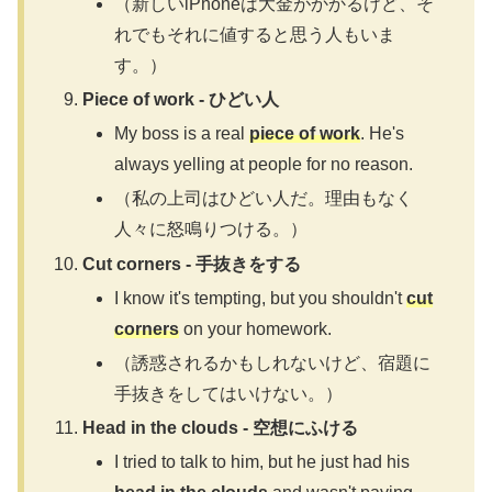
（新しいiPhoneは大金がかかるけど、そ
れでもそれに値すると思う人もいま
す。）
Piece of work - ひどい人
My boss is a real
piece of work
. He's
always yelling at people for no reason.
（私の上司はひどい人だ。理由もなく
人々に怒鳴りつける。）
Cut corners - 手抜きをする
I know it's tempting, but you shouldn't
cut
corners
on your homework.
（誘惑されるかもしれないけど、宿題に
手抜きをしてはいけない。）
Head in the clouds - 空想にふける
I tried to talk to him, but he just had his