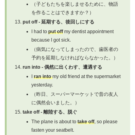
（子どもたちを楽しませるために、物語
を作ることはできますか？）
put off - 延期する、後回しにする
I had to
put off
my dentist appointment
because I got sick.
（病気になってしまったので、歯医者の
予約を延期しなければならなかった。）
run into - 偶然に出くわす、遭遇する
I
ran into
my old friend at the supermarket
yesterday.
（昨日、スーパーマーケットで昔の友人
に偶然会いました。）
take off - 離陸する、脱ぐ
The plane is about to
take off
, so please
fasten your seatbelt.