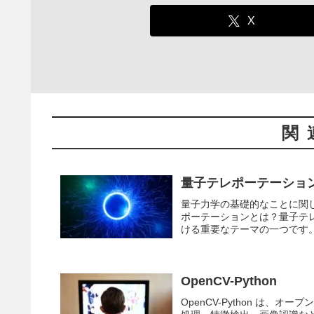
X
関
量子テレポーテーショ
量子力学の基礎的なことに関
ポーテーションとは？量子テ
ける重要なテーマの一つです。
OpenCV-Python
OpenCV-Python は