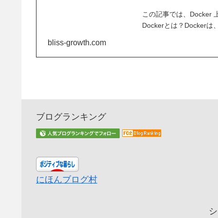
この記事では、Docker
Dockerとは？Dockerは
bliss-growth.com
Linuxコンテナ
技術を利用し
ーションのパッケージ化、配布、
ブログランキング
にほんブログ村
シ