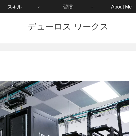
スキル
習慣
About Me
デューロス ワークス