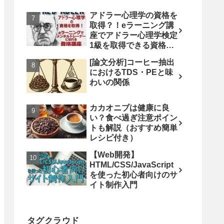
アドラー心理学の資格を
取得？！eラーニング講
座でアドラー心理学検定
1級を取得できる資格講
座を紹介！！
[論文分析]コーヒー抽出
におけるTDS・PEと味
わいの関係
カカオニブは健康に良
い？食べ過ぎ注意ポイン
トも解説（おすすめ簡単
レシピ付き）
【Web開発】
HTML/CSS/JavaScript
を使った初心者向けのサ
イト制作入門
タグクラウド