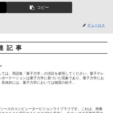
コピー
デューロス
連記事
ン
しては、用語集「量子力学」の項目を参照してください。量子テレ
レポーテーションは量子力学に基づいた現象であり、量子力学にお
具体的には、量子力学においては物質の粒子...
、オープンソースのコンピュータービジョンライブラリです。これは、画像