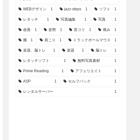
WEBデザイン
1
jazz-steps
1
ソフト
1
レタッチ
1
写真編集
1
写真
1
改善
1
姿勢
1
首コリ
1
痛み
1
腕
1
肩こり
1
トラックボールマウス
1
楽器、脳トレ
1
楽器
1
脳トレ
1
レタッチソフト
1
無料写真素材
1
Prime Reading
1
アフェリエイト
1
ASP
1
セルフバック
1
レンタルサーバー
1