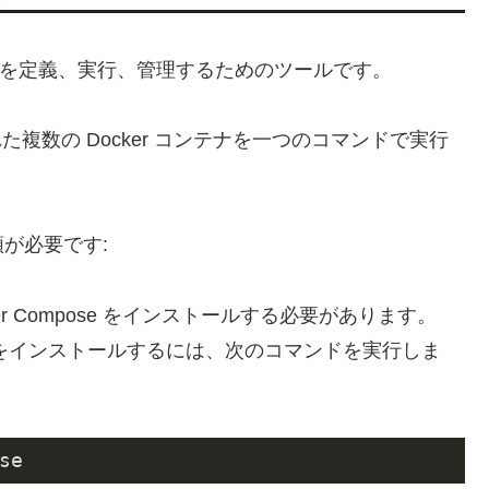
r コンテナを定義、実行、管理するためのツールです。
複数の Docker コンテナを一つのコマンドで実行
手順が必要です:
ocker Compose をインストールする必要があります。
mpose をインストールするには、次のコマンドを実行しま
se