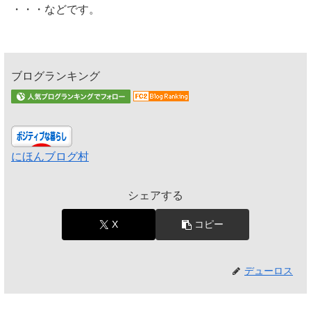
・・・などです。
ブログランキング
にほんブログ村
シェアする
X
コピー
デューロス