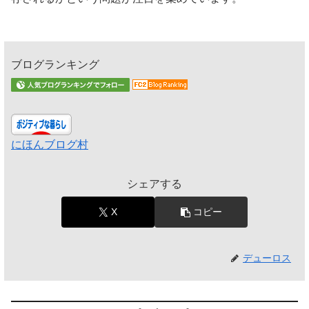
ブログランキング
にほんブログ村
シェアする
X
コピー
デューロス