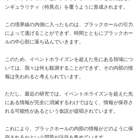
ンギュラリティ（特異点）を覆うように形成されます。
この境界線の内側に入ったものは、ブラックホールの引力
によって逃げることができず、時間とともにブラックホー
ルの中心部に落ち込んでいきます。
このため、イベントホライズンを超えた先にある領域につ
いては、我々は何も観測することができず、その内部の情
報は失われると考えられています。
ただし、最近の研究では、イベントホライズンを超えた先
にある情報が完全に消滅するわけではなく、情報が保存さ
れる可能性があるという仮説が提唱されています。
これにより、ブラックホールの内部の情報がどのように保
存されるかという問題が注目を集めています。