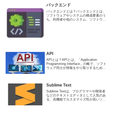
バックエンド
バックエンドとは？バックエンドとは、
ソフトウェアやシステムの構成要素のう
ち、利用者や他のシステム、ソフトウェ
アなどから見えないところでデータの処
理や保存などを行う要素のことを指しま
す。一方、フロントエンドは、ユーザー
が直接操作する部分であり...
API
APIとは？APIとは、「Application
Programming Interface」の略で、ソフト
ウェア同士が情報をやり取りするための
規約です。例えば、Web APIというもの
があります。これは、Webシステムの機
能を外部から使う...
Sublime Text
Sublime Textは、プログラマーや開発者
などのテキストエディタとして人気のあ
る、高機能でカスタマイズ性が高いソフ
トウェアです。有料ソフトウェアです
が、無料の評価版もあり、すべての機能
を使用することができますが、保存機能