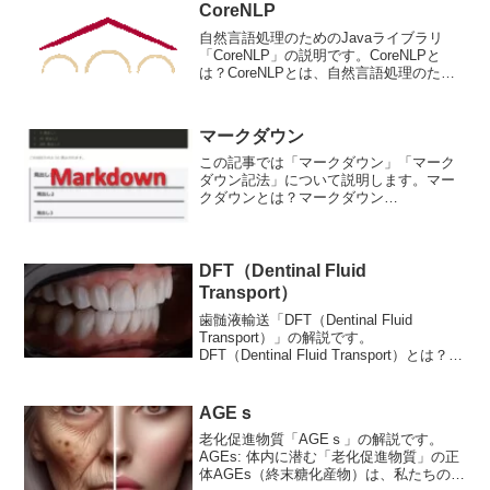
が制限されます...
CoreNLP
自然言語処理のためのJavaライブラリ
「CoreNLP」の説明です。CoreNLPと
は？CoreNLPとは、自然言語処理のため
のJavaライブラリであり、様々なタスク
を処理することができます。具体的に
は、形態素解析、構文解析、意味解析、
マークダウン
共参...
この記事では「マークダウン」「マーク
ダウン記法」について説明します。マー
クダウンとは？マークダウン
（Markdown）は、テキストフォーマット
言語の一種で、特定の書式を記述するこ
とで、シンプルかつ容易に読み書きでき
る文書を作成できるようにす...
DFT（Dentinal Fluid
Transport）
歯髄液輸送「DFT（Dentinal Fluid
Transport）」の解説です。
DFT（Dentinal Fluid Transport）とは？
DFTはDentinal Fluid Transportの略で、歯
髄液輸送のことです。歯髄液...
AGEｓ
老化促進物質「AGEｓ」の解説です。
AGEs: 体内に潜む「老化促進物質」の正
体AGEs（終末糖化産物）は、私たちの体