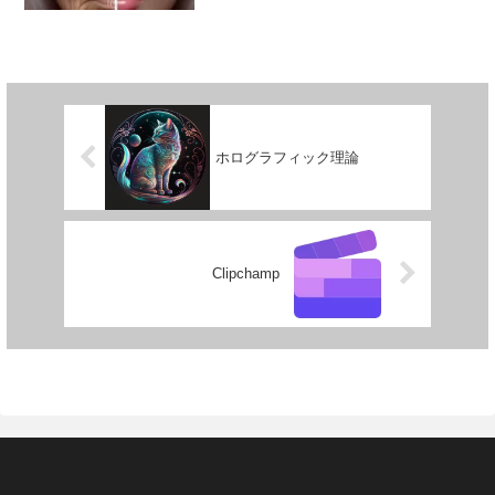
内にジワジワと蓄積し、老化や生活習慣
病のリスクを高める厄介な物質です。ま
るで、焦げついたフライパンのようなも
ので、体内のタ...
ホログラフィック理論
Clipchamp