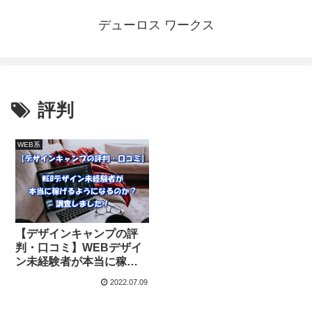
デューロス ワークス
評判
WEB系
【デザインキャンプの評
判・口コミ】WEBデザイ
ン未経験者が本当に稼げ
るようになるのか？調査
2022.07.09
しました！