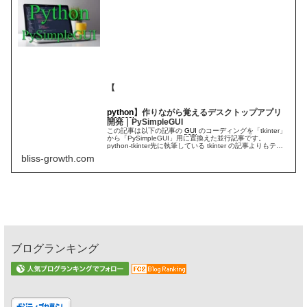
【
python
】作りながら覚えるデスクトップアプリ
開発｜PySimpleGUI
この記事は以下の記事の
GUI
のコーディングを「tkinter」
から「PySimpleGUI」用に置換えた並行記事です。
python-tkinter先に執筆している tkinter の記事よりもテン
ポよく進めていく予定で、内容も違ってくる...
bliss-growth.com
ブログランキング