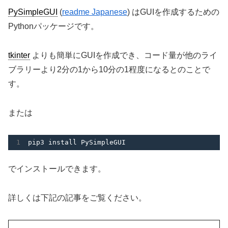
PySimpleGUI
(
readme Japanese
) はGUIを作成するための
Pythonパッケージです。
tkinter
よりも簡単にGUIを作成でき、コード量が他のライ
ブラリーより2分の1から10分の1程度になるとのことで
す。
または
pip3 install PySimpleGUI
でインストールできます。
詳しくは下記の記事をご覧ください。