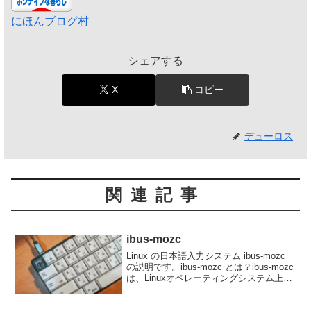
にほんブログ村
シェアする
X
コピー
デューロス
関連記事
ibus-mozc
Linux の日本語入力システム ibus-mozc
の説明です。ibus-mozc とは？ibus-mozc
は、Linuxオペレーティングシステム上で
動作する日本語入力システムで、Google
が開発したMozcという日本語入力エンジ