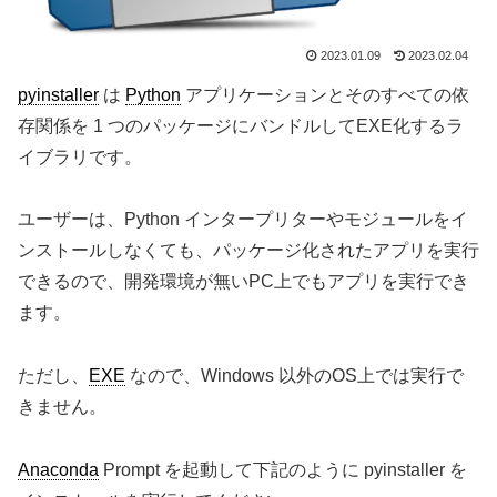
2023.01.09
2023.02.04
pyinstaller
は
Python
アプリケーションとそのすべての依
存関係を 1 つのパッケージにバンドルしてEXE化するラ
イブラリです。
ユーザーは、Python インタープリターやモジュールをイ
ンストールしなくても、パッケージ化されたアプリを実行
できるので、開発環境が無いPC上でもアプリを実行でき
ます。
ただし、
EXE
なので、Windows 以外のOS上では実行で
きません。
Anaconda
Prompt を起動して下記のように pyinstaller を