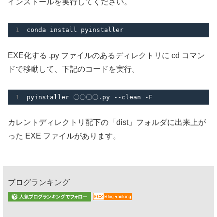
インストールを実行してください。
conda install pyinstaller
EXE化する .py ファイルのあるディレクトリに cd コマン
ドで移動して、下記のコードを実行。
pyinstaller 〇〇〇〇.py --clean -F
カレントディレクトリ配下の「dist」フォルダに出来上が
った EXE ファイルがあります。
ブログランキング