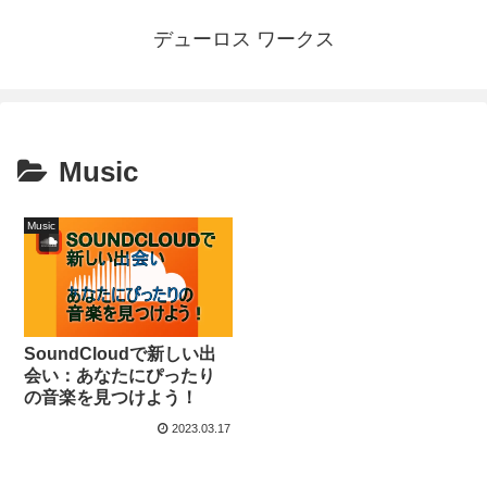
デューロス ワークス
Music
Music
SoundCloudで新しい出
会い：あなたにぴったり
の音楽を見つけよう！
2023.03.17