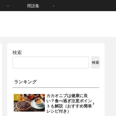
用語集
検索
検索
ランキング
カカオニブは健康に良
い？食べ過ぎ注意ポイン
トも解説（おすすめ簡単
レシピ付き）