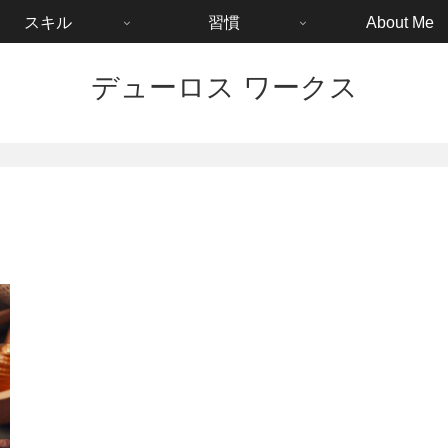
スキル
習慣
About Me
デューロス ワークス